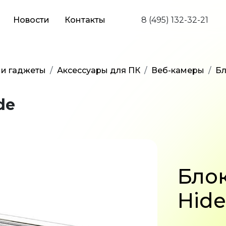
Новости
Контакты
8 (495) 132-32-21
 и гаджеты
Аксессуары для ПК
Веб-камеры
Бл
de
Бло
Hide