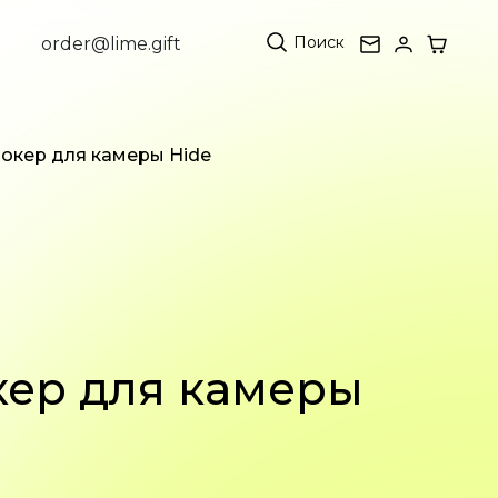
Поиск
order@lime.gift
окер для камеры Hide
кер для камеры