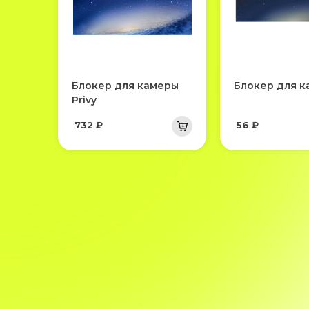
Блокер для камеры
Блокер для 
Privy
732 ₽
56 ₽