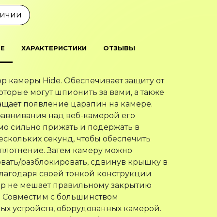
личии
Е
ХАРАКТЕРИСТИКИ
ОТЗЫВЫ
р камеры Hide. Обеспечивает защиту от
которые могут шпионить за вами, а также
щает появление царапин на камере.
авнивания над веб-камерой его
о сильно прижать и подержать в
ескольких секунд, чтобы обеспечить
плотнение. Затем камеру можно
вать/разблокировать, сдвинув крышку в
Благодаря своей тонкой конструкции
ор не мешает правильному закрытию
. Совместим с большинством
ых устройств, оборудованных камерой.