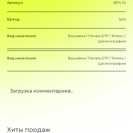
Артикул
5574.10
Бренд
Sol's
Вид нанесения
Вышивка / Печать DTF / Флекс /
Шелкография
Вид нанесения
Вышивка / Печать DTF / Флекс /
Шелкография
Загрузка комментариев...
Хиты продаж