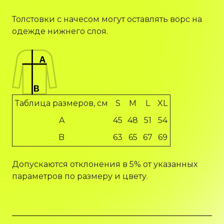
Толстовки с начесом могут оставлять ворс на
одежде нижнего слоя.
Таблица размеров, см
S
M
L
XL
A
45
48
51
54
B
63
65
67
69
Допускаются отклонения в 5% от указанных
параметров по размеру и цвету.