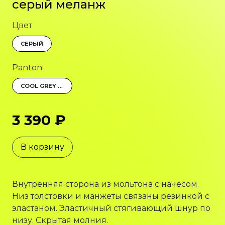
серый меланж
Цвет
СЕРЫЙ
Panton
COOL GREY 7U
3 390 ₽
В корзину
Внутренняя сторона из мольтона с начесом.
Низ толстовки и манжеты связаны резинкой с
эластаном. Эластичный стягивающий шнур по
низу. Скрытая молния.