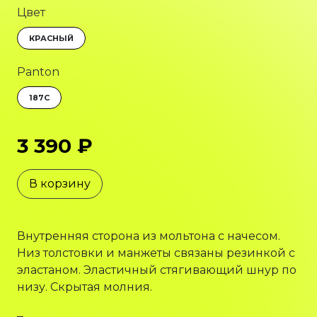
Цвет
КРАСНЫЙ
Panton
187C
3 390 ₽
В корзину
Внутренняя сторона из мольтона с начесом.
Низ толстовки и манжеты связаны резинкой с
эластаном. Эластичный стягивающий шнур по
низу. Скрытая молния.