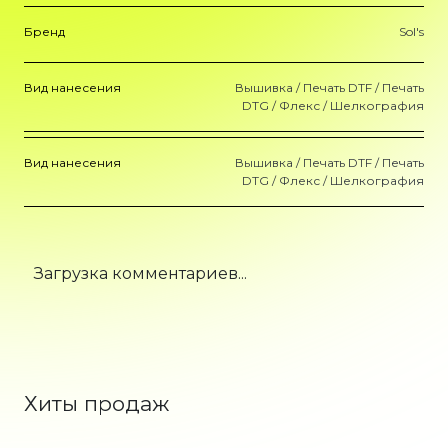
Бренд
Sol's
Вид нанесения
Вышивка / Печать DTF / Печать
DTG / Флекс / Шелкография
Вид нанесения
Вышивка / Печать DTF / Печать
DTG / Флекс / Шелкография
Загрузка комментариев...
Хиты продаж