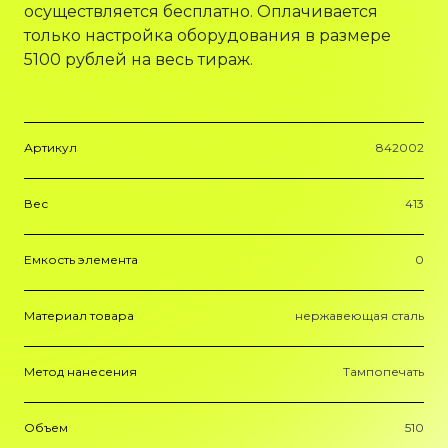
осуществляется бесплатно. Оплачивается
только настройка оборудования в размере
5100 рублей на весь тираж.
Артикул
842002
Вес
413
Емкость элемента
0
Материал товара
нержавеющая сталь
Метод нанесения
Тампопечать
Объем
510