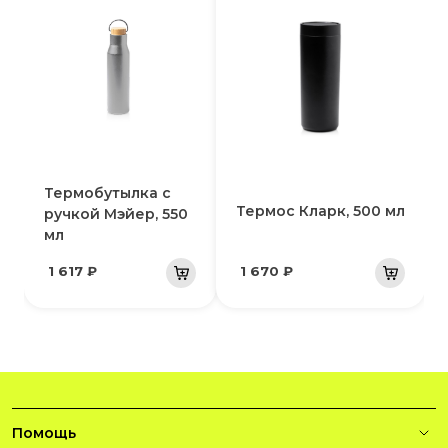
Термобутылка с
Термос Кларк, 500 мл
ручкой Мэйер, 550
мл
1 617 ₽
1 670 ₽
Помощь