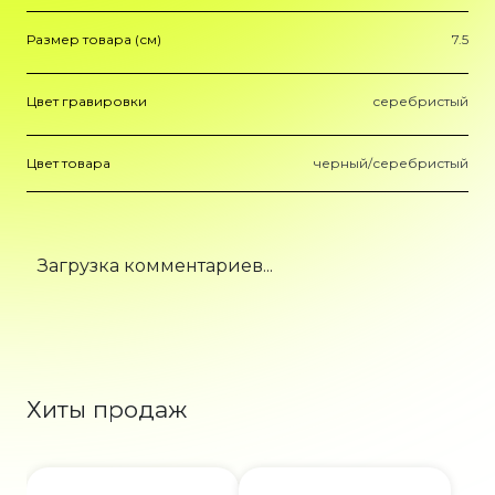
Размер товара (см)
7.5
Цвет гравировки
серебристый
Цвет товара
черный/серебристый
Загрузка комментариев...
Хиты продаж