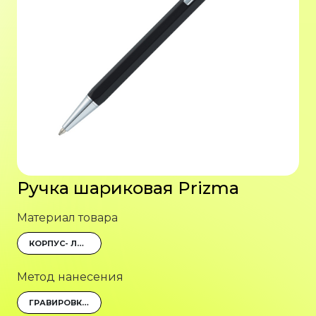
Ручка шариковая Prizma
Материал товара
КОРПУС- ЛАТУНЬ С ЛАКИРОВАННЫМ ПОКРЫТИЕМ, ОТДЕЛКА И ДЕТАЛИ ДИЗАЙНА- СТАЛЬ/ХРОМ
Метод нанесения
ГРАВИРОВКА (ОПТОВОЛОКОННЫЙ ЛАЗЕР)