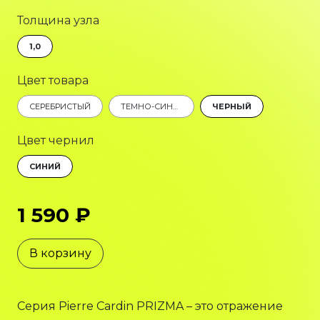
Толщина узла
1,0
Цвет товара
СЕРЕБРИСТЫЙ
ТЕМНО-СИНИЙ
ЧЕРНЫЙ
Цвет чернил
СИНИЙ
1 590 ₽
В корзину
Серия Pierre Cardin PRIZMA – это отражение