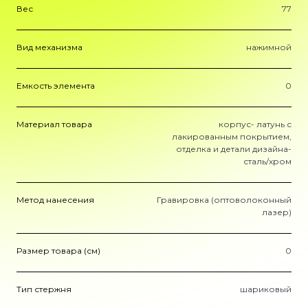
Вес
77
Вид механизма
нажимной
Емкость элемента
0
Материал товара
корпус- латунь с
лакированным покрытием,
отделка и детали дизайна-
сталь/хром
Метод нанесения
Гравировка (оптоволоконный
лазер)
Размер товара (см)
0
Тип стержня
шариковый