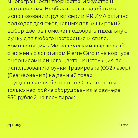
многогранности творчества, искусства и
вдохновения. Необыкновенно удобные в
использовании, ручки серии PRIZMA отлично
подходят для ежедневных дел. А широкий
выбор цветов поможет подобрать идеальную
ручку для любого настроения и стиля.
Комплектация: • Металлический шариковый
стержень с логотипом Pierre Cardin на корпусе,
с чернилами синего цвета. • Инструкция по
использованию ручки. Гравировка (CO2 лазер)
(Без чернения) на данный товар
осуществляется бесплатно. Оплачивается
только настройка оборудования в размере
950 рублей на весь тираж.
Артикул
417632