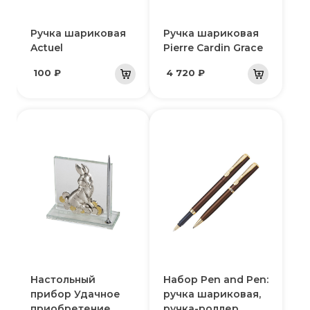
Ручка шариковая
Ручка шариковая
Actuel
Pierre Cardin Grace
100 ₽
4 720 ₽
Настольный
Набор Pen and Pen:
прибор Удачное
ручка шариковая,
приобретение
ручка-роллер