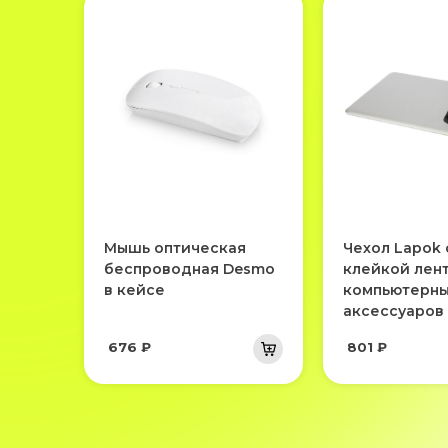
Мышь оптическая
Чехол Lapok 
беспроводная Desmo
клейкой лен
в кейсе
компьютерн
аксессуаров
676 ₽
801 ₽