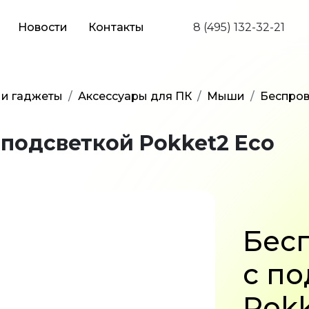
Новости
Контакты
8 (495) 132-32-21
 и гаджеты
Аксессуары для ПК
Мыши
Беспров
подсветкой Pokket2 Eco
Бес
c по
Pokk