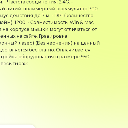
 - Частота соединения: 2.4G. -
ый литий-полимерный аккумулятор 700
иус действия до 7 м. - DPI (количество
юйм): 1200. - Совместимость: Win & Mac.
 на корпусе мышки могут отличаться от
енных на сайте. Гравировка
конный лазер) (Без чернения) на данный
ществляется бесплатно. Оплачивается
стройка оборудования в размере 950
 весь тираж.