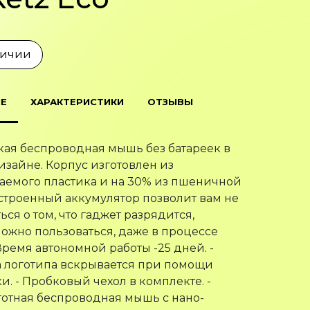
личии
Е
ХАРАКТЕРИСТИКИ
ОТЗЫВЫ
кая беспроводная мышь без батареек в
зайне. Корпус изготовлен из
аемого пластика и на 30% из пшеничной
строенный аккумулятор позволит вам не
ся о том, что гаджет разрядится,
жно пользоваться, даже в процессе
Время автономной работы -25 дней. -
 логотипа вскрывается при помощи
и. - Пробковый чехол в комплекте. -
отная беспроводная мышь с нано-